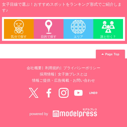
女子目線で選ぶ！おすすめスポットをランキング形式でご紹介しま
す♪
気分で探す
目的で探す
エリア
誰と行く？
Page Top
会社概要
利用規約
プライバシーポリシー
採用情報
女子旅プレスとは
情報ご提供・広告掲載・お問い合わせ
Twitter
Facebook
instagram
YouTube
LINE@
powered by