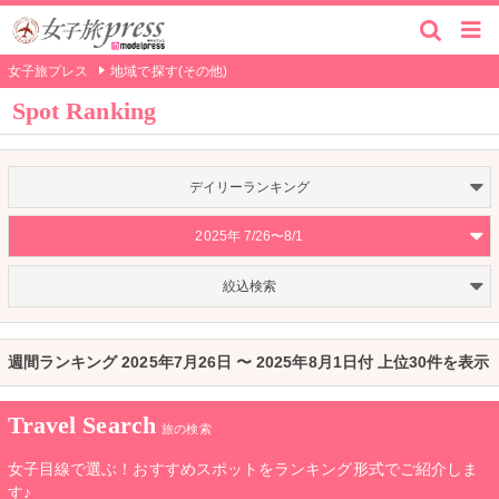
女子旅プレス
地域で探す(その他)
Spot Ranking
デイリーランキング
2025年 7/26〜8/1
絞込検索
週間ランキング 2025年7月26日 〜 2025年8月1日付 上位30件を表示
Travel Search
旅の検索
女子目線で選ぶ！おすすめスポットをランキング形式でご紹介しま
す♪