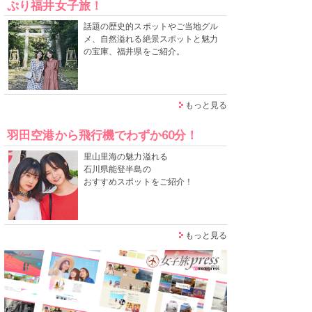
ぷり福井女子旅！
話題の歴史的スポットやご当地グル
メ、自然溢れる絶景スポットと魅力
の宝庫、福井県をご紹介。
もっと見る
羽田空港から飛行機でわずか60分！
里山里海の魅力溢れる
石川県能登半島の
おすすめスポットをご紹介！
もっと見る