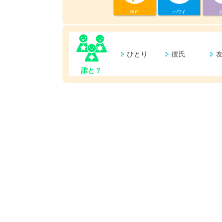
神戸
ハワイ
ひとり
彼氏
誰と？