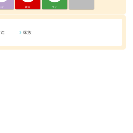
台湾
韓国
タイ
友達
家族