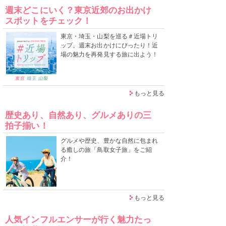
週末どこにいく？東京近郊のお出かけ
スポットをチェック！
東京・埼玉・山梨を巡る＃近場トリ
ップ。週末お出かけにぴったり！近
場の魅力を再発見する旅に出よう！
もっと見る
歴史あり、自然あり、グルメありの三
拍子揃い！
グルメや歴史、豊かな自然に包まれ
る癒しの旅「鳥取女子旅」をご紹
介！
もっと見る
人気インフルエンサーが行く魅力たっ