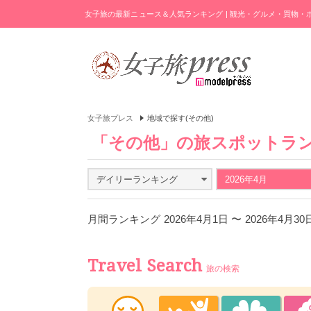
女子旅の最新ニュース＆人気ランキング | 観光・グルメ・買物
女子旅プレス
地域で探す(その他)
「その他」の旅スポットラ
デイリーランキング
2026年4月
月間ランキング 2026年4月1日 〜 2026年4月3
Travel Search
旅の検索