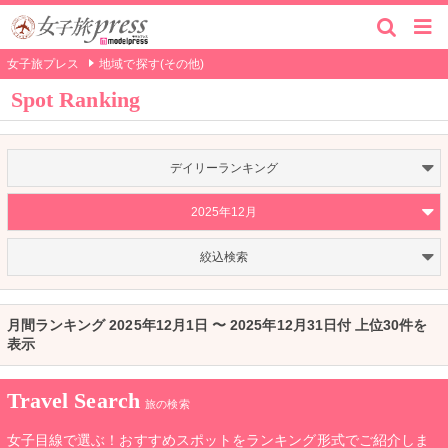
女子旅プレス
地域で探す(その他)
Spot Ranking
デイリーランキング
2025年12月
絞込検索
月間ランキング 2025年12月1日 〜 2025年12月31日付 上位30件を
表示
Travel Search
旅の検索
女子目線で選ぶ！おすすめスポットをランキング形式でご紹介しま