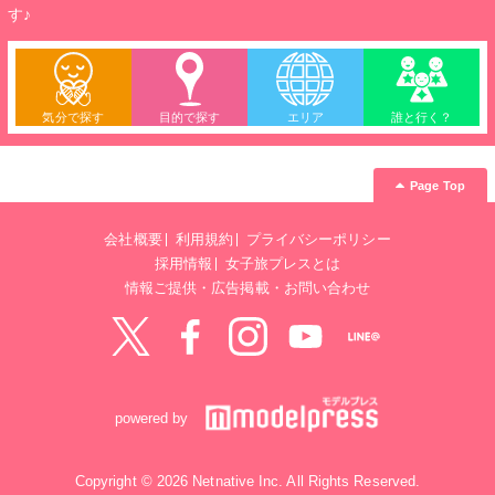
す♪
気分で探す
目的で探す
エリア
誰と行く？
Page Top
会社概要
利用規約
プライバシーポリシー
採用情報
女子旅プレスとは
情報ご提供・広告掲載・お問い合わせ
Twitter
Facebook
instagram
YouTube
LINE@
powered by
Copyright © 2026 Netnative Inc. All Rights Reserved.