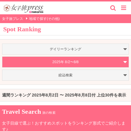
女子旅プレス
地域で探す(その他)
Spot Ranking
デイリーランキング
2025年 8/2〜8/8
絞込検索
週間ランキング 2025年8月2日 〜 2025年8月8日付 上位30件を表示
Travel Search
旅の検索
女子目線で選ぶ！おすすめスポットをランキング形式でご紹介しま
す♪