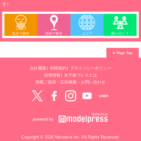
す♪
気分で探す
目的で探す
エリア
誰と行く？
Page Top
会社概要
利用規約
プライバシーポリシー
採用情報
女子旅プレスとは
情報ご提供・広告掲載・お問い合わせ
Twitter
Facebook
instagram
YouTube
LINE@
powered by
Copyright © 2026 Netnative Inc. All Rights Reserved.