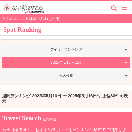
女子旅プレス
地域で探す(その他)
Spot Ranking
デイリーランキング
2025年 5/10〜5/16
絞込検索
週間ランキング 2025年5月10日 〜 2025年5月16日付 上位30件を表
示
Travel Search
旅の検索
女子目線で選ぶ！おすすめスポットをランキング形式でご紹介しま