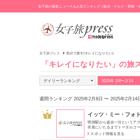
女子旅の最新ニュース＆人気ランキング | 観光・グルメ・買物
女子旅プレス
気分で探す(キレイになりたい)
「キレイになりたい」の旅
デイリーランキング
2025年 2/8〜2/14
週間ランキング 2025年2月8日 〜 2025年2月1
イッツ・ミー・フォ
1
明洞駅から徒歩一分というア
衣装にいたるまでトータルコーデ
スポット情報を見る