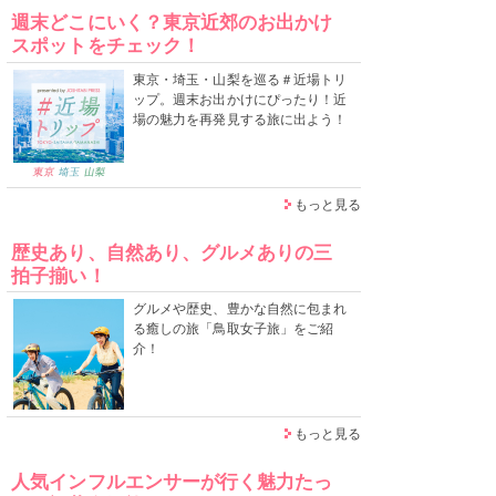
週末どこにいく？東京近郊のお出かけ
スポットをチェック！
東京・埼玉・山梨を巡る＃近場トリ
ップ。週末お出かけにぴったり！近
場の魅力を再発見する旅に出よう！
もっと見る
歴史あり、自然あり、グルメありの三
拍子揃い！
グルメや歴史、豊かな自然に包まれ
る癒しの旅「鳥取女子旅」をご紹
介！
もっと見る
人気インフルエンサーが行く魅力たっ