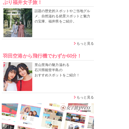
ぷり福井女子旅！
話題の歴史的スポットやご当地グル
メ、自然溢れる絶景スポットと魅力
の宝庫、福井県をご紹介。
もっと見る
羽田空港から飛行機でわずか60分！
里山里海の魅力溢れる
石川県能登半島の
おすすめスポットをご紹介！
もっと見る