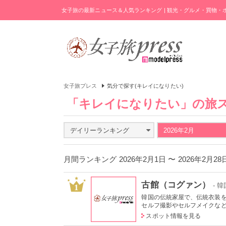
女子旅の最新ニュース＆人気ランキング | 観光・グルメ・買物
女子旅プレス
気分で探す(キレイになりたい)
「キレイになりたい」の旅
デイリーランキング
2026年2月
月間ランキング 2026年2月1日 〜 2026年2月2
古館（コグァン）
- 韓
1
韓国の伝統家屋で、伝統衣装
セルフ撮影やセルフメイクなどの
スポット情報を見る