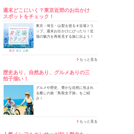
週末どこにいく？東京近郊のお出かけ
スポットをチェック！
東京・埼玉・山梨を巡る＃近場トリ
ップ。週末お出かけにぴったり！近
場の魅力を再発見する旅に出よう！
もっと見る
歴史あり、自然あり、グルメありの三
拍子揃い！
グルメや歴史、豊かな自然に包まれ
る癒しの旅「鳥取女子旅」をご紹
介！
もっと見る