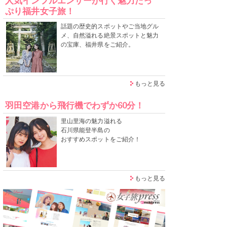
人気インフルエンサーが行く魅力たっ
ぷり福井女子旅！
話題の歴史的スポットやご当地グル
メ、自然溢れる絶景スポットと魅力
の宝庫、福井県をご紹介。
もっと見る
羽田空港から飛行機でわずか60分！
里山里海の魅力溢れる
石川県能登半島の
おすすめスポットをご紹介！
もっと見る