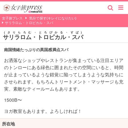
女子旅プレス
気分で探す(キレイになりたい)
サリラロム・トロピカル・スパ
さりらろむ・とろぴかる・すぱ
サリラロム・トロピカル・スパ
南国情緒たっぷりの異国感満点スパ
お洒落なショップやレストランが集まっている注目エリア
のトンローにある緑色に囲まれたその空間にいると、時間
が止まっているような錯覚に陥ってしまうような気持ちに
させられます。もちろんトリートメント・マッサージも充
実、素敵なティールームもあります。
1500B〜
ヨガ教室もあります。よろしければ！
所在地