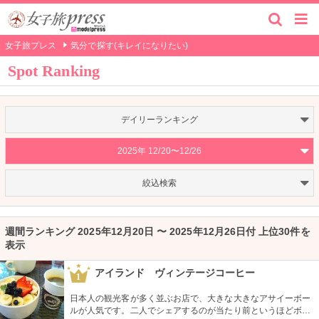
女子旅プレス
気分で探す(キレイになりたい)
Spot Ranking
デイリーランキング
2025年 12/20〜12/26
絞込検索
週間ランキング 2025年12月20日 〜 2025年12月26日付 上位30件を
表示
アイランド ヴィンテージコーヒー
1
日本人の観光客が多く並ぶお店で、大きな大きなアサイーボー
ルが人気です。二人でシェアするのが当たり前というほどボリ