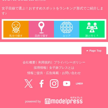
女子目線で選ぶ！おすすめスポットをランキング形式でご紹介しま
す♪
気分で探す
目的で探す
エリア
誰と行く？
Page Top
会社概要
利用規約
プライバシーポリシー
採用情報
女子旅プレスとは
情報ご提供・広告掲載・お問い合わせ
Twitter
Facebook
instagram
YouTube
LINE@
powered by