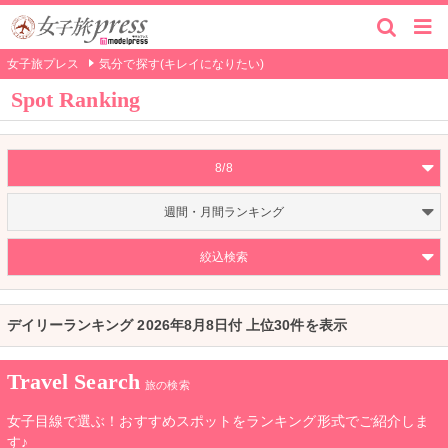
女子旅プレス
気分で探す(キレイになりたい)
Spot Ranking
8/8
週間・月間ランキング
絞込検索
デイリーランキング 2026年8月8日付 上位30件を表示
Travel Search
旅の検索
女子目線で選ぶ！おすすめスポットをランキング形式でご紹介しま
す♪