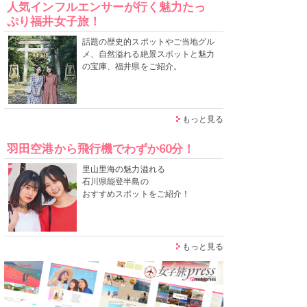
人気インフルエンサーが行く魅力たっ
ぷり福井女子旅！
話題の歴史的スポットやご当地グル
メ、自然溢れる絶景スポットと魅力
の宝庫、福井県をご紹介。
もっと見る
羽田空港から飛行機でわずか60分！
里山里海の魅力溢れる
石川県能登半島の
おすすめスポットをご紹介！
もっと見る