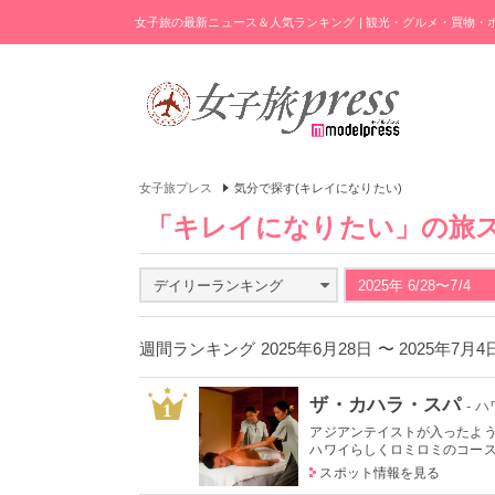
女子旅の最新ニュース＆人気ランキング | 観光・グルメ・買物
女子旅プレス
気分で探す(キレイになりたい)
「キレイになりたい」の旅
デイリーランキング
2025年 6/28〜7/4
週間ランキング 2025年6月28日 〜 2025年7月
ザ・カハラ・スパ
- 
1
アジアンテイストが入ったよ
ハワイらしくロミロミのコースも
スポット情報を見る