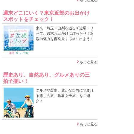
週末どこにいく？東京近郊のお出かけ
スポットをチェック！
東京・埼玉・山梨を巡る＃近場トリ
ップ。週末お出かけにぴったり！近
場の魅力を再発見する旅に出よう！
もっと見る
歴史あり、自然あり、グルメありの三
拍子揃い！
グルメや歴史、豊かな自然に包まれ
る癒しの旅「鳥取女子旅」をご紹
介！
もっと見る