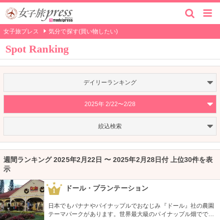
女子旅プレス
気分で探す(買い物したい)
Spot Ranking
デイリーランキング
2025年 2/22〜2/28
絞込検索
週間ランキング 2025年2月22日 〜 2025年2月28日付 上位30件を表
示
ドール・プランテーション
1
日本でもバナナやパイナップルでおなじみ『ドール』社の農園
テーマパークがあります。世界最大級のパイナップル畑ででき