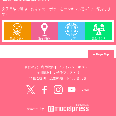
女子目線で選ぶ！おすすめスポットをランキング形式でご紹介しま
す♪
気分で探す
目的で探す
エリア
誰と行く？
Page Top
会社概要
利用規約
プライバシーポリシー
採用情報
女子旅プレスとは
情報ご提供・広告掲載・お問い合わせ
Twitter
Facebook
instagram
YouTube
LINE@
powered by