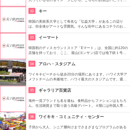
ンプル。具なし、女性が一口で食べられるサイズが多くのお客
さんに支持されてきました。キムチは別添えです。朝ごはんや
12
キー
夜食にできそうですね。
韓国の美術系大学として有名な「弘益大学」があるこの辺り
は、街全体がアートな雰囲気。そんな街中にあるコチラのお店
は、韓国在住の外国人６０名を含むアーティストの作品を取り
扱うセレクトショップ。アクセサリーから雑貨まで取り扱い、
13
イーマート
価格もリーズナブルなものから揃っているので、個性的なお土
産を探すには最適。
韓国初のディスカウントストア「Eマート」は、全国に約120の
店舗を持っており、ここ、 龍山(ヨンサン)店では地下鉄１号線･
国鉄龍山駅に隣接するなどアクセスも良く、デパートや映画館
など様々なエンターテインメントが楽しめる複合ショッピング
14
アロハ・スタジアム
モール「Iパークモール」の地下１・２階にある。外国人観光客
に人気の韓国の焼酎や海苔、伝統茶などが現地価格で販売して
ワイキキビーチから徒歩20分の場所にあります。ハワイ大学ア
いるので土産にぴったり。
メフトチームの本拠地で、ハワイ最大のスタジアムです。週3
回、スワップミートという名前のフリーマーケットを開催して
います。400以上もの地元のお店が出店し、大盛り上がり。お
15
ギャラリア百貨店
宝を見つけてみませんか。
海外一流ブランドも名を連ね、食料品からファションはもちろ
ん、生活雑貨まで取り扱う高級デパート。４階には外国人専用
窓口を設けており、両替や事後免税手続きなどをしてくれる
他、日本語可能なコンシェルジュも居るので、困った事があっ
16
ワイキキ・コミュニティ・センター
たら相談してみて。
子供から大人、シニア層向けまでさまざまなプログラムがある