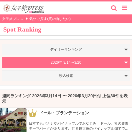
女子旅プレス
気分で探す(買い物したい)
Spot Ranking
デイリーランキング
2026年 3/14〜3/20
絞込検索
週間ランキング 2026年3月14日 〜 2026年3月20日付 上位30件を表
示
ドール・プランテーション
1
日本でもバナナやパイナップルでおなじみ『ドール』社の農園
テーマパークがあります。世界最大級のパイナップル畑ででき