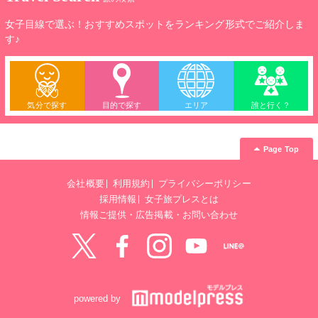
女子目線で選ぶ！おすすめスポットをランキング形式でご紹介しま
す♪
気分で探す
目的で探す
エリア
誰と行く？
Page Top
会社概要
利用規約
プライバシーポリシー
採用情報
女子旅プレスとは
情報ご提供・広告掲載・お問い合わせ
Twitter
Facebook
instagram
YouTube
LINE@
powered by