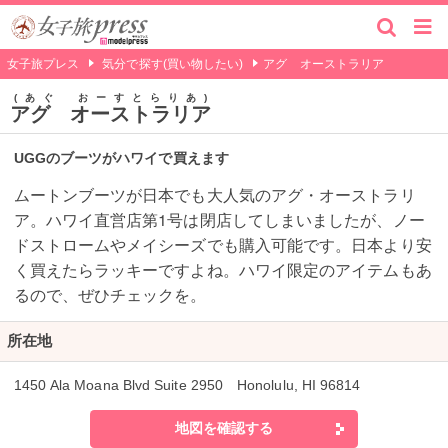
女子旅プレス
気分で探す(買い物したい)
アグ オーストラリア
あぐ おーすとらりあ
アグ オーストラリア
UGGのブーツがハワイで買えます
ムートンブーツが日本でも大人気のアグ・オーストラリ
ア。ハワイ直営店第1号は閉店してしまいましたが、ノー
ドストロームやメイシーズでも購入可能です。日本より安
く買えたらラッキーですよね。ハワイ限定のアイテムもあ
るので、ぜひチェックを。
所在地
1450 Ala Moana Blvd Suite 2950 Honolulu, HI 96814
地図を確認する