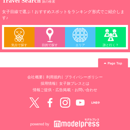
Travel Search
旅の検索
女子目線で選ぶ！おすすめスポットをランキング形式でご紹介しま
す♪
気分で探す
目的で探す
エリア
誰と行く？
Page Top
会社概要
利用規約
プライバシーポリシー
採用情報
女子旅プレスとは
情報ご提供・広告掲載・お問い合わせ
Twitter
Facebook
instagram
YouTube
LINE@
powered by