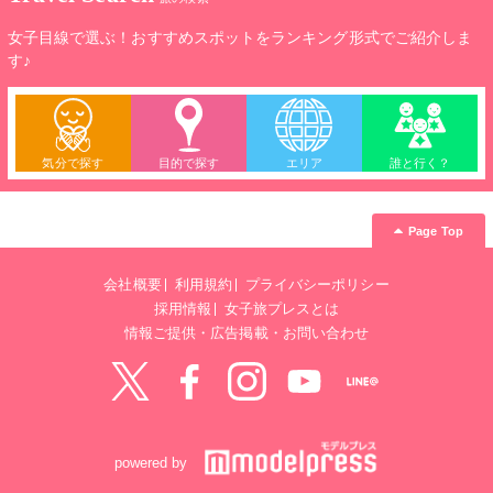
女子目線で選ぶ！おすすめスポットをランキング形式でご紹介しま
す♪
気分で探す
目的で探す
エリア
誰と行く？
Page Top
会社概要
利用規約
プライバシーポリシー
採用情報
女子旅プレスとは
情報ご提供・広告掲載・お問い合わせ
Twitter
Facebook
instagram
YouTube
LINE@
powered by