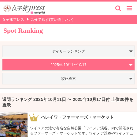
女子旅プレス
気分で探す(買い物したい)
Spot Ranking
デイリーランキング
2025年 10/11〜10/17
絞込検索
週間ランキング 2025年10月11日 〜 2025年10月17日付 上位30件を
表示
ハレイワ・ファーマーズ・マーケット
1
ワイメアの滝で有名な自然公園「ワイメア渓谷」内で開催され
るファーマーズ・マーケットです。ワイメア渓谷やワイメアの