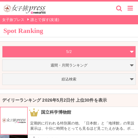
女子旅プレス
誰とで探す(友達)
Spot Ranking
5/2
週間・月間ランキング
絞込検索
デイリーランキング 2026年5月2日付 上位30件を表示
国立科学博物館
1
定期的に行われる特別展の他、「日本館」と「地球館」の常設
展示は、十分に時間をとっても見るほど見ごたえがある。ボラ
ンティアによるガイドツアーに参加すればなお理解が深まるこ