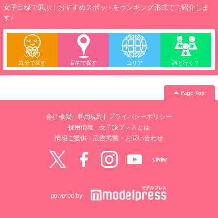
女子目線で選ぶ！おすすめスポットをランキング形式でご紹介しま
す♪
気分で探す
目的で探す
エリア
誰と行く？
Page Top
会社概要
利用規約
プライバシーポリシー
採用情報
女子旅プレスとは
情報ご提供・広告掲載・お問い合わせ
Twitter
Facebook
instagram
YouTube
LINE@
powered by