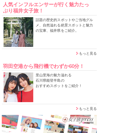
人気インフルエンサーが行く魅力たっ
ぷり福井女子旅！
話題の歴史的スポットやご当地グル
メ、自然溢れる絶景スポットと魅力
の宝庫、福井県をご紹介。
もっと見る
羽田空港から飛行機でわずか60分！
里山里海の魅力溢れる
石川県能登半島の
おすすめスポットをご紹介！
もっと見る