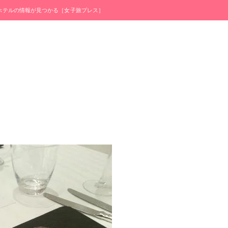
・ホテルの情報が見つかる［女子旅プレス］