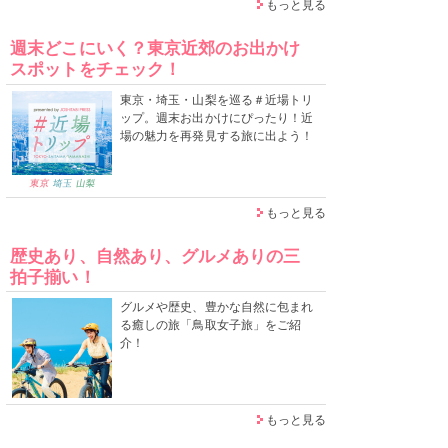
もっと見る
週末どこにいく？東京近郊のお出かけ
スポットをチェック！
東京・埼玉・山梨を巡る＃近場トリ
ップ。週末お出かけにぴったり！近
場の魅力を再発見する旅に出よう！
もっと見る
歴史あり、自然あり、グルメありの三
拍子揃い！
グルメや歴史、豊かな自然に包まれ
る癒しの旅「鳥取女子旅」をご紹
介！
もっと見る