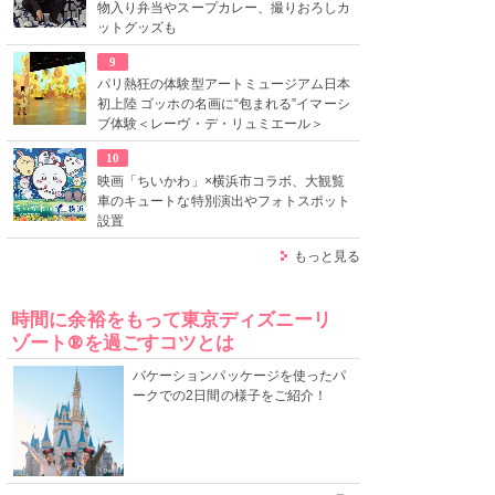
物入り弁当やスープカレー、撮りおろしカ
ットグッズも
9
パリ熱狂の体験型アートミュージアム日本
初上陸 ゴッホの名画に“包まれる”イマーシ
ブ体験＜レーヴ・デ・リュミエール＞
10
映画「ちいかわ」×横浜市コラボ、大観覧
車のキュートな特別演出やフォトスポット
設置
もっと見る
時間に余裕をもって東京ディズニーリ
ゾート®を過ごすコツとは
バケーションパッケージを使ったパ
ークでの2日間の様子をご紹介！