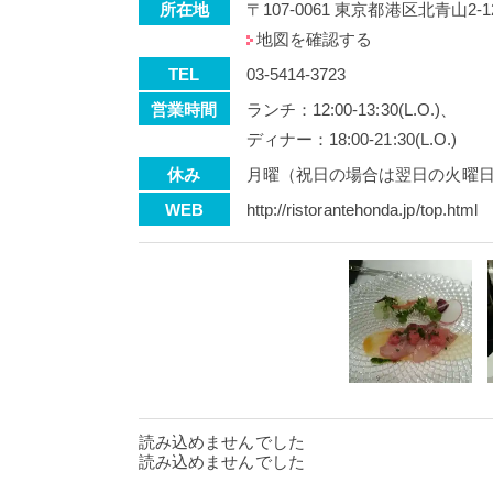
所在地
〒107-0061 東京都港区北青山2-1
地図を確認する
TEL
03-5414-3723
営業時間
ランチ：12:00-13:30(L.O.)、
ディナー：18:00-21:30(L.O.)
休み
月曜（祝日の場合は翌日の火曜
WEB
http://ristorantehonda.jp/top.html
読み込めませんでした
読み込めませんでした