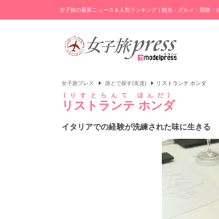
女子旅の最新ニュース＆人気ランキング | 観光・グルメ・買物
女子旅プレス
誰とで探す(友達)
リストランテ ホンダ
りすとらんて ほんだ
リストランテ ホンダ
イタリアでの経験が洗練された味に生きる