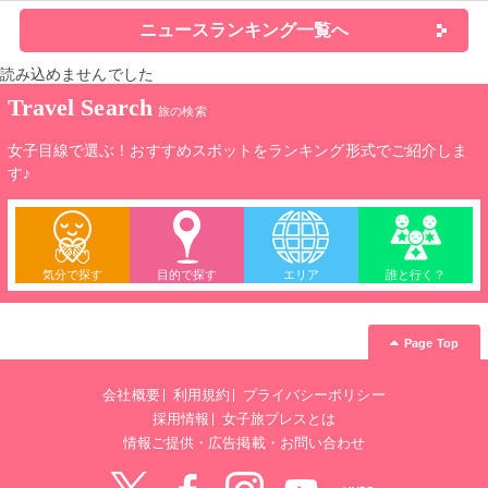
ニュースランキング一覧へ
読み込めませんでした
Travel Search
旅の検索
女子目線で選ぶ！おすすめスポットをランキング形式でご紹介しま
す♪
気分で探す
目的で探す
エリア
誰と行く？
Page Top
会社概要
利用規約
プライバシーポリシー
採用情報
女子旅プレスとは
情報ご提供・広告掲載・お問い合わせ