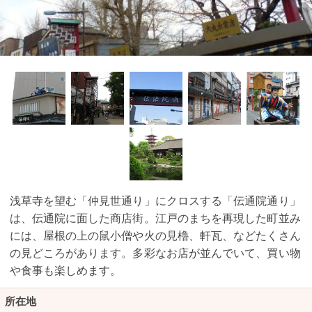
浅草寺を望む「仲見世通り」にクロスする「伝通院通り」
は、伝通院に面した商店街。江戸のまちを再現した町並み
には、屋根の上の鼠小僧や火の見櫓、軒瓦、などたくさん
の見どころがあります。多彩なお店が並んでいて、買い物
や食事も楽しめます。
所在地