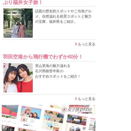
ぷり福井女子旅！
話題の歴史的スポットやご当地グル
メ、自然溢れる絶景スポットと魅力
の宝庫、福井県をご紹介。
もっと見る
羽田空港から飛行機でわずか60分！
里山里海の魅力溢れる
石川県能登半島の
おすすめスポットをご紹介！
もっと見る