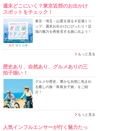
週末どこにいく？東京近郊のお出かけ
スポットをチェック！
東京・埼玉・山梨を巡る＃近場トリ
ップ。週末お出かけにぴったり！近
場の魅力を再発見する旅に出よう！
もっと見る
歴史あり、自然あり、グルメありの三
拍子揃い！
グルメや歴史、豊かな自然に包まれ
る癒しの旅「鳥取女子旅」をご紹
介！
もっと見る
人気インフルエンサーが行く魅力たっ