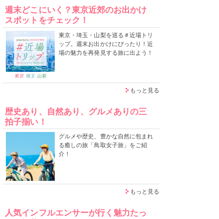
週末どこにいく？東京近郊のお出かけ
スポットをチェック！
東京・埼玉・山梨を巡る＃近場トリ
ップ。週末お出かけにぴったり！近
場の魅力を再発見する旅に出よう！
もっと見る
歴史あり、自然あり、グルメありの三
拍子揃い！
グルメや歴史、豊かな自然に包まれ
る癒しの旅「鳥取女子旅」をご紹
介！
もっと見る
人気インフルエンサーが行く魅力たっ