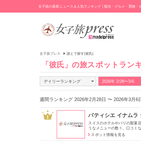
女子旅の最新ニュース＆人気ランキング | 観光・グルメ・買物
女子旅プレス
誰とで探す(彼氏)
「彼氏」の旅スポットラン
デイリーランキング
2026年 2/28〜3/6
週間ランキング 2026年2月28日 〜 2026年3月
パティシエ イナムラ
1
スイスのホテルやパリの製菓店
うなメニューの数々。口コミなど
スポット情報を見る