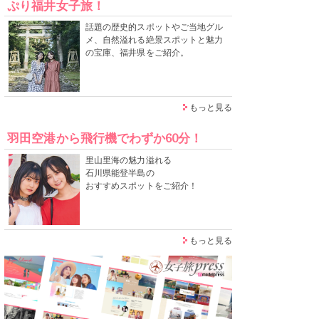
ぷり福井女子旅！
話題の歴史的スポットやご当地グル
メ、自然溢れる絶景スポットと魅力
の宝庫、福井県をご紹介。
もっと見る
羽田空港から飛行機でわずか60分！
里山里海の魅力溢れる
石川県能登半島の
おすすめスポットをご紹介！
もっと見る