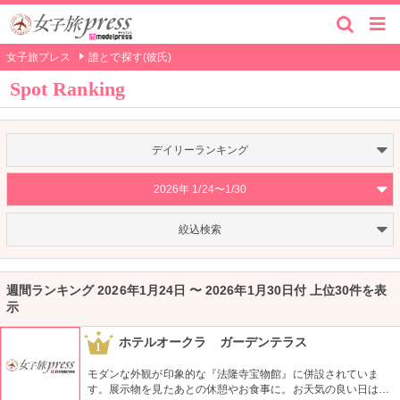
女子旅プレス
誰とで探す(彼氏)
Spot Ranking
デイリーランキング
2026年 1/24〜1/30
絞込検索
週間ランキング 2026年1月24日 〜 2026年1月30日付 上位30件を表
示
ホテルオークラ ガーデンテラス
1
モダンな外観が印象的な『法隆寺宝物館』に併設されていま
す。展示物を見たあとの休憩やお食事に。お天気の良い日はテ