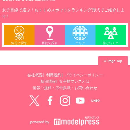
女子目線で選ぶ！おすすめスポットをランキング形式でご紹介しま
す♪
気分で探す
目的で探す
エリア
誰と行く？
Page Top
会社概要
利用規約
プライバシーポリシー
採用情報
女子旅プレスとは
情報ご提供・広告掲載・お問い合わせ
Twitter
Facebook
instagram
YouTube
LINE@
powered by