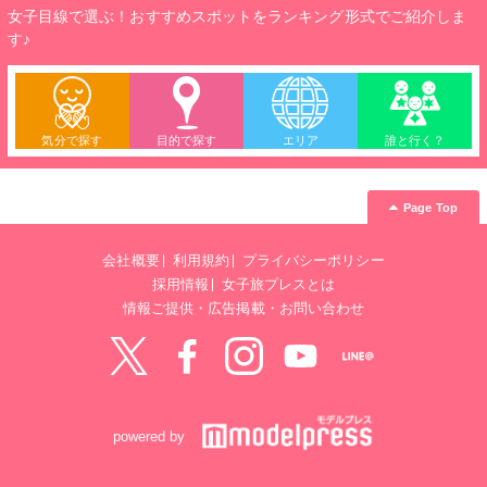
女子目線で選ぶ！おすすめスポットをランキング形式でご紹介しま
す♪
気分で探す
目的で探す
エリア
誰と行く？
Page Top
会社概要
利用規約
プライバシーポリシー
採用情報
女子旅プレスとは
情報ご提供・広告掲載・お問い合わせ
Twitter
Facebook
instagram
YouTube
LINE@
powered by