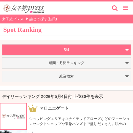
女子旅プレス
誰とで探す(彼氏)
Spot Ranking
5/4
週間・月間ランキング
絞込検索
デイリーランキング 2026年5月4日付 上位30件を表示
マロニエゲート
1
ショッピングエリアはユナイテッドアローズなどのファッショ
ンセレクトショップや東急ハンズまで盛りだくさん。眺めの良
い上層階のレストランはメゾン・ポール・ボキューズやジム・