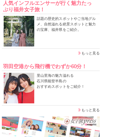
人気インフルエンサーが行く魅力たっ
ぷり福井女子旅！
話題の歴史的スポットやご当地グル
メ、自然溢れる絶景スポットと魅力
の宝庫、福井県をご紹介。
もっと見る
羽田空港から飛行機でわずか60分！
里山里海の魅力溢れる
石川県能登半島の
おすすめスポットをご紹介！
もっと見る