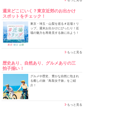
週末どこにいく？東京近郊のお出かけ
スポットをチェック！
東京・埼玉・山梨を巡る＃近場トリ
ップ。週末お出かけにぴったり！近
場の魅力を再発見する旅に出よう！
もっと見る
歴史あり、自然あり、グルメありの三
拍子揃い！
グルメや歴史、豊かな自然に包まれ
る癒しの旅「鳥取女子旅」をご紹
介！
もっと見る