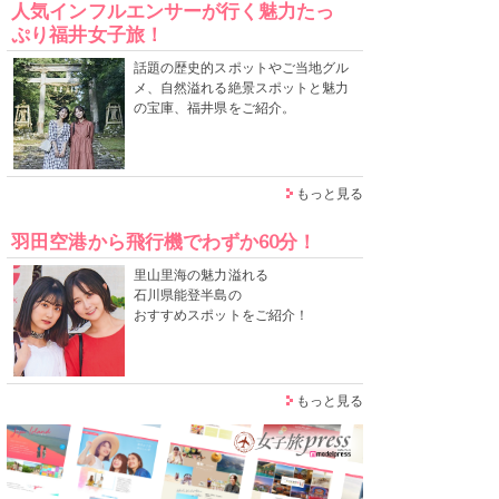
人気インフルエンサーが行く魅力たっ
ぷり福井女子旅！
話題の歴史的スポットやご当地グル
メ、自然溢れる絶景スポットと魅力
の宝庫、福井県をご紹介。
もっと見る
羽田空港から飛行機でわずか60分！
里山里海の魅力溢れる
石川県能登半島の
おすすめスポットをご紹介！
もっと見る