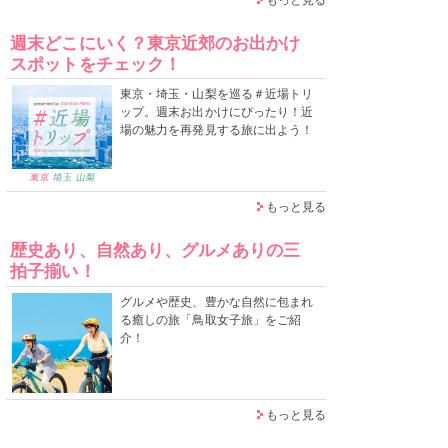
週末どこにいく？東京近郊のお出かけ
スポットをチェック！
東京・埼玉・山梨を巡る＃近場トリ
ップ。週末お出かけにぴったり！近
場の魅力を再発見する旅に出よう！
もっと見る
歴史あり、自然あり、グルメありの三
拍子揃い！
グルメや歴史、豊かな自然に包まれ
る癒しの旅「鳥取女子旅」をご紹
介！
もっと見る