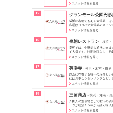
スポット情報を見る
15
グランモール公園円形
横浜の名物でもある大道芸！ほ
広場はヨコハマ大道芸のメインス
スポット情報を見る
16
皇朝レストラン
- 横浜
皇朝では、中華街大通りの肉ま
て人気です。時間制限なし、約10
スポット情報を見る
17
英勝寺
- 横浜・湘南・鎌倉
鎌倉に存在する唯一の尼寺とい
には見事なシダレザクラなど、お
スポット情報を見る
18
三留商店
- 横浜・湘南・
外国人の別荘地として明治の頃
一つが明治１５年から続く輸入食
スポット情報を見る