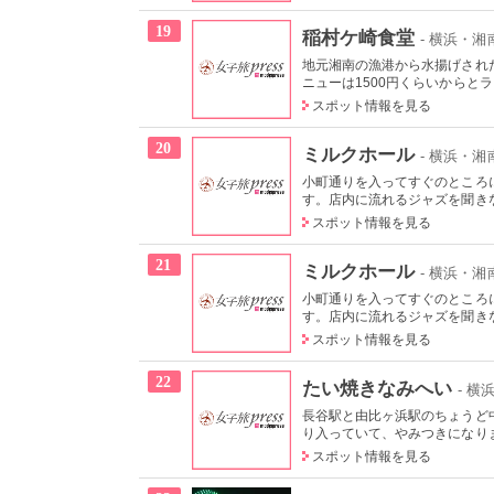
19
稲村ケ崎食堂
- 横浜・
地元湘南の漁港から水揚げされ
ニューは1500円くらいからとラ
スポット情報を見る
20
ミルクホール
- 横浜・
小町通りを入ってすぐのところ
す。店内に流れるジャズを聞きな
スポット情報を見る
21
ミルクホール
- 横浜・
小町通りを入ってすぐのところ
す。店内に流れるジャズを聞きな
スポット情報を見る
22
たい焼きなみへい
- 
長谷駅と由比ヶ浜駅のちょうど
り入っていて、やみつきになりま
スポット情報を見る