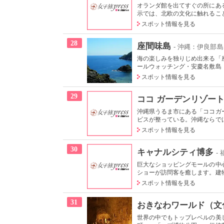
オランダ館を出てすぐの所にあ
示では、北欧の文化に触れること
スポット情報を見る
28
座間味島
- 沖縄：伊良部
海の楽しみを独りじめ出来る「
ールウォッチング・安慶名敷島・
スポット情報を見る
29
ココ ガーデンリゾート
沖縄県うるま市にある「ココガ
ビスが整っている。沖縄ならでは
スポット情報を見る
30
キャナルシティ博多
-
巨大なショッピングモールの中
ショーが訪問客を癒します。建物
スポット情報を見る
31
おきなわワールド（文
世界の中でもトップレベルの美