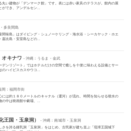
る丸い建物が「デンマーク館」です。表には赤い家具のテラスが。館内の展
ができ、アンデルセン...
島・多良間島
座間味島」はダイビング・シュノーケリング・海水浴・シーカヤック・ホエ
嘉比島・安室島などの...
 オキナワ
- 沖縄：うるま・金武
ーデンリゾート」ではホテルだけの空間で癒しを十便に味わえる設備とサー
のハイビスカスやウコ...
 福岡：福岡市街
心には約１８０メートルのキャナル（運河）が流れ、時間を知らせる噴水の
の中は映画館や劇場、...
化王国・玉泉洞）
- 沖縄：南城市・玉泉洞
しさを誇る鍾乳洞「玉泉洞」をはじめ、古民家が建ち並ぶ「琉球王国城下