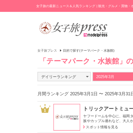
女子旅の最新ニュース＆人気ランキング | 観光・グルメ・買物
女子旅プレス
目的で探す(テーマパーク・水族館)
「テーマパーク・水族館」
デイリーランキング
2025年3月
月間ランキング 2025年3月1日 〜 2025年3月3
トリックアートミュ
1
ヤフードームを中心に、福岡タ
族やカップル連れなど、大人から
スポット情報を見る