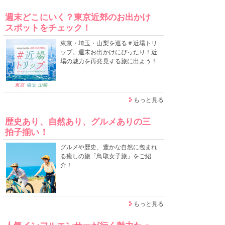
週末どこにいく？東京近郊のお出かけ
スポットをチェック！
東京・埼玉・山梨を巡る＃近場トリ
ップ。週末お出かけにぴったり！近
場の魅力を再発見する旅に出よう！
もっと見る
歴史あり、自然あり、グルメありの三
拍子揃い！
グルメや歴史、豊かな自然に包まれ
る癒しの旅「鳥取女子旅」をご紹
介！
もっと見る