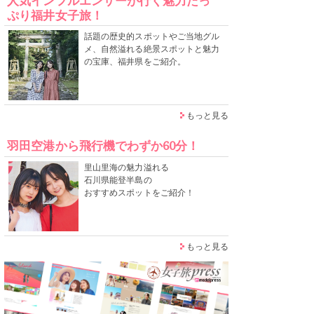
人気インフルエンサーが行く魅力たっ
ぷり福井女子旅！
話題の歴史的スポットやご当地グル
メ、自然溢れる絶景スポットと魅力
の宝庫、福井県をご紹介。
もっと見る
羽田空港から飛行機でわずか60分！
里山里海の魅力溢れる
石川県能登半島の
おすすめスポットをご紹介！
もっと見る