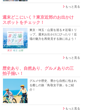
もっと見る
週末どこにいく？東京近郊のお出かけ
スポットをチェック！
東京・埼玉・山梨を巡る＃近場トリ
ップ。週末お出かけにぴったり！近
場の魅力を再発見する旅に出よう！
もっと見る
歴史あり、自然あり、グルメありの三
拍子揃い！
グルメや歴史、豊かな自然に包まれ
る癒しの旅「鳥取女子旅」をご紹
介！
もっと見る