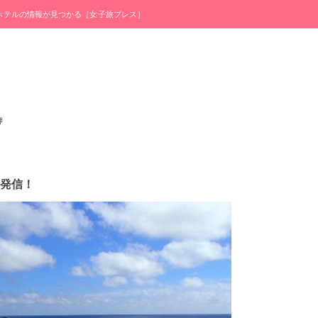
・ホテルの情報が見つかる［女子旅プレス］
岬
発信！