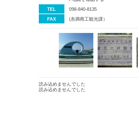
TEL
098-840-8135
FAX
(糸満商工観光課）
読み込めませんでした
読み込めませんでした