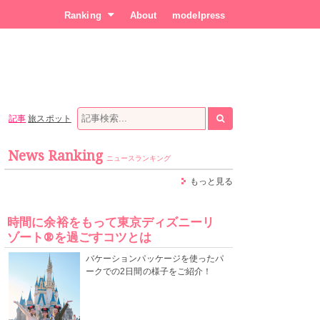
Ranking
About
modelpress
記事
旅スポット
News Ranking
ニュースランキング
もっと見る
時間に余裕をもって東京ディズニーリ
ゾート®を過ごすコツとは
バケーションパッケージを使ったパ
ークでの2日間の様子をご紹介！