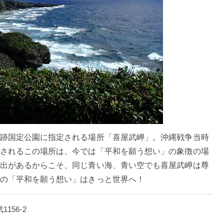
跡国定公園に指定される場所「喜屋武岬」。沖縄戦争当時
されるこの場所は、今では「平和を願う想い」の象徴の場
出があるからこそ、同じ青い海、青い空でも喜屋武岬は尊
の「平和を願う想い」はきっと世界へ！
1156-2