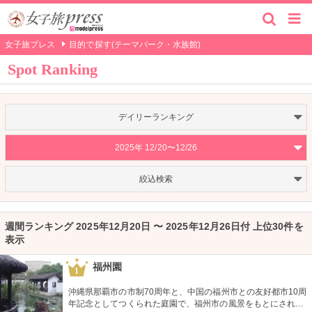
女子旅プレス
目的で探す(テーマパーク・水族館)
Spot Ranking
デイリーランキング
2025年 12/20〜12/26
絞込検索
週間ランキング 2025年12月20日 〜 2025年12月26日付 上位30件を
表示
福州園
1
沖縄県那覇市の市制70周年と、中国の福州市との友好都市10周
年記念としてつくられた庭園で、福州市の風景をもとにされて