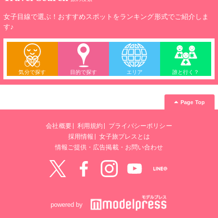
女子目線で選ぶ！おすすめスポットをランキング形式でご紹介しま
す♪
気分で探す
目的で探す
エリア
誰と行く？
Page Top
会社概要
利用規約
プライバシーポリシー
採用情報
女子旅プレスとは
情報ご提供・広告掲載・お問い合わせ
Twitter
Facebook
instagram
YouTube
LINE@
powered by