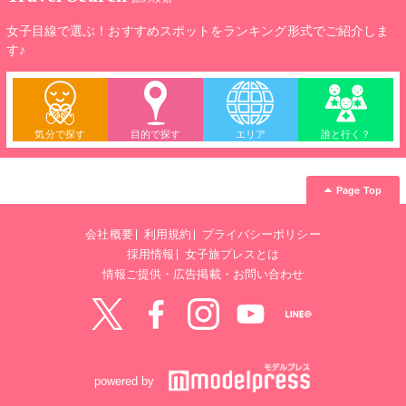
ードウォッチングを楽しむことができ、年間を通じてさまざま
な野鳥を観察することができます。
女子目線で選ぶ！おすすめスポットをランキング形式でご紹介しま
す♪
気分で探す
目的で探す
エリア
誰と行く？
Page Top
会社概要
利用規約
プライバシーポリシー
採用情報
女子旅プレスとは
情報ご提供・広告掲載・お問い合わせ
Twitter
Facebook
instagram
YouTube
LINE@
powered by