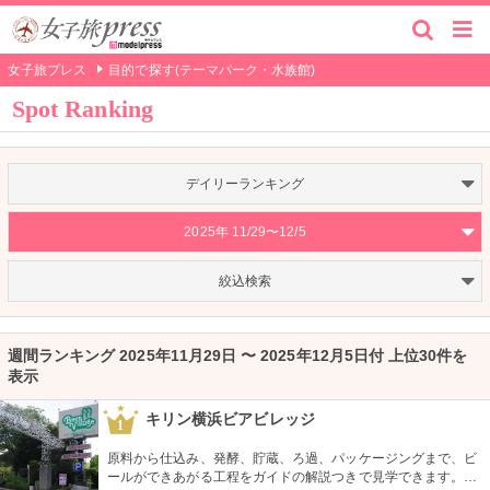
女子旅プレス
目的で探す(テーマパーク・水族館)
Spot Ranking
デイリーランキング
2025年 11/29〜12/5
絞込検索
週間ランキング 2025年11月29日 〜 2025年12月5日付 上位30件を
表示
キリン横浜ビアビレッジ
1
原料から仕込み、発酵、貯蔵、ろ過、パッケージングまで、ビ
ールができあがる工程をガイドの解説つきで見学できます。通