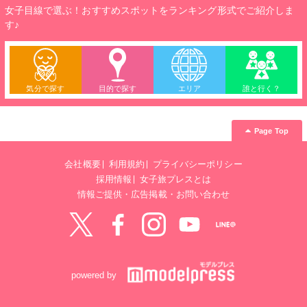
女子目線で選ぶ！おすすめスポットをランキング形式でご紹介しま
す♪
気分で探す
目的で探す
エリア
誰と行く？
Page Top
会社概要
利用規約
プライバシーポリシー
採用情報
女子旅プレスとは
情報ご提供・広告掲載・お問い合わせ
Twitter
Facebook
instagram
YouTube
LINE@
powered by