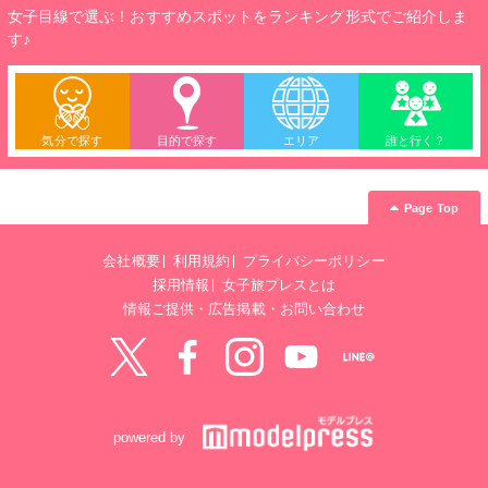
女子目線で選ぶ！おすすめスポットをランキング形式でご紹介しま
す♪
気分で探す
目的で探す
エリア
誰と行く？
Page Top
会社概要
利用規約
プライバシーポリシー
採用情報
女子旅プレスとは
情報ご提供・広告掲載・お問い合わせ
Twitter
Facebook
instagram
YouTube
LINE@
powered by