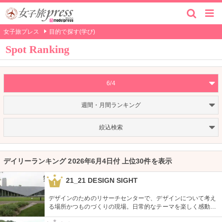
女子旅プレス
目的で探す(学び)
Spot Ranking
6/4
週間・月間ランキング
絞込検索
デイリーランキング 2026年6月4日付 上位30件を表示
21_21 DESIGN SIGHT
1
デザインのためのリサーチセンターで、デザインについて考え
る場所かつものづくりの現場。日常的なテーマを楽しく感動的
に見せる展覧会などを中心に多角的なプログラムを開催。