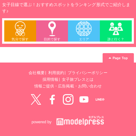
女子目線で選ぶ！おすすめスポットをランキング形式でご紹介しま
す♪
気分で探す
目的で探す
エリア
誰と行く？
Page Top
会社概要
利用規約
プライバシーポリシー
採用情報
女子旅プレスとは
情報ご提供・広告掲載・お問い合わせ
Twitter
Facebook
instagram
YouTube
LINE@
powered by