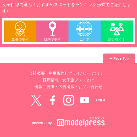
女子目線で選ぶ！おすすめスポットをランキング形式でご紹介しま
す♪
気分で探す
目的で探す
エリア
誰と行く？
Page Top
会社概要
利用規約
プライバシーポリシー
採用情報
女子旅プレスとは
情報ご提供・広告掲載・お問い合わせ
Twitter
Facebook
instagram
YouTube
LINE@
powered by