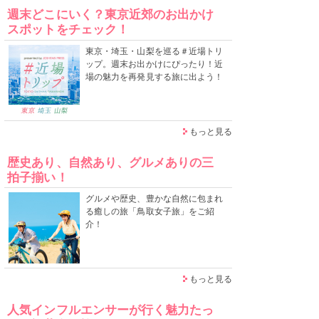
週末どこにいく？東京近郊のお出かけ
スポットをチェック！
東京・埼玉・山梨を巡る＃近場トリ
ップ。週末お出かけにぴったり！近
場の魅力を再発見する旅に出よう！
もっと見る
歴史あり、自然あり、グルメありの三
拍子揃い！
グルメや歴史、豊かな自然に包まれ
る癒しの旅「鳥取女子旅」をご紹
介！
もっと見る
人気インフルエンサーが行く魅力たっ