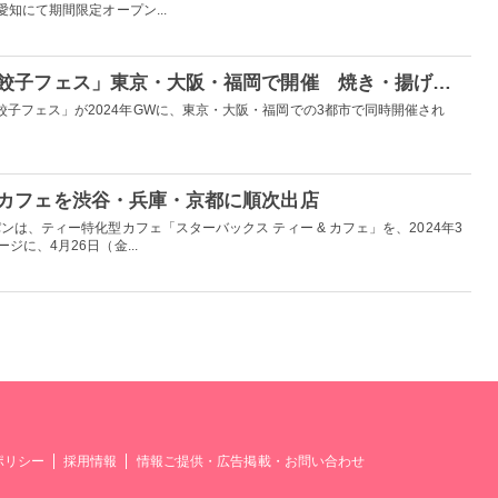
愛知にて期間限定オープン...
餃子の祭典「クラフト餃子フェス」東京・大阪・福岡で開催 焼き・揚げ・蒸しで個性派餃子を食べ尽くす
子フェス」が2024年GWに、東京・大阪・福岡での3都市で同時開催され
カフェを渋谷・兵庫・京都に順次出店
ンは、ティー特化型カフェ「スターバックス ティー & カフェ」を、2024年3
ジに、4月26日（金...
ポリシー
採用情報
情報ご提供・広告掲載・お問い合わせ