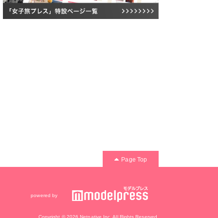
Page Top
powered by
Copyright © 2026 Netnative Inc. All Rights Reserved.