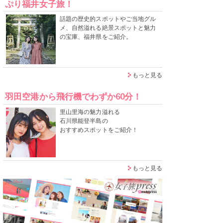
ぷり福井女子旅！
話題の歴史的スポットやご当地グル
メ、自然溢れる絶景スポットと魅力
の宝庫、福井県をご紹介。
もっと見る
羽田空港から飛行機でわずか60分！
里山里海の魅力溢れる
石川県能登半島の
おすすめスポットをご紹介！
もっと見る