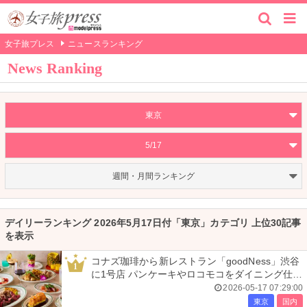
女子旅プレス
ニュースランキング
News Ranking
東京
5/17
週間・月間ランキング
デイリーランキング 2026年5月17日付「東京」カテゴリ 上位30記事
を表示
コナズ珈琲から新レストラン「goodNess」渋谷
1
に1号店 パンケーキやロコモコをダイニング仕様
にアレンジ
2026-05-17 07:29:00
東京
国内