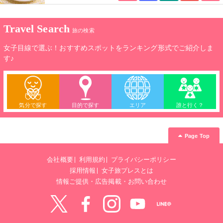
Travel Search
旅の検索
女子目線で選ぶ！おすすめスポットをランキング形式でご紹介しま
す♪
気分で探す
目的で探す
エリア
誰と行く？
Page Top
会社概要
利用規約
プライバシーポリシー
採用情報
女子旅プレスとは
情報ご提供・広告掲載・お問い合わせ
Twitter
Facebook
instagram
YouTube
LINE@