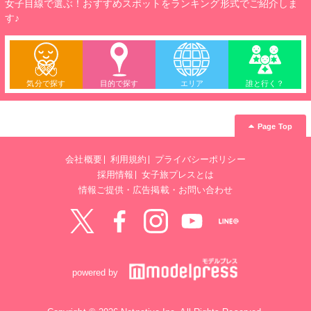
女子目線で選ぶ！おすすめスポットをランキング形式でご紹介しま
す♪
気分で探す
目的で探す
エリア
誰と行く？
Page Top
会社概要
利用規約
プライバシーポリシー
採用情報
女子旅プレスとは
情報ご提供・広告掲載・お問い合わせ
Twitter
Facebook
instagram
YouTube
LINE@
powered by