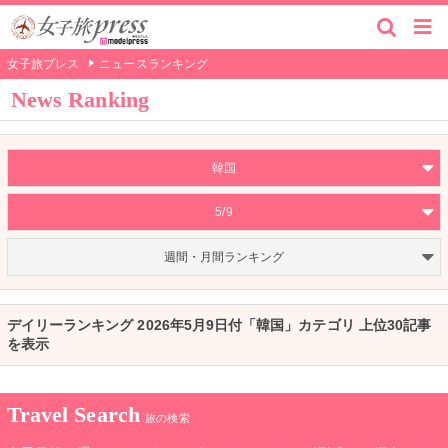
女子旅プレス
ニュースランキング
News Ranking
韓国
5/9
週間・月間ランキング
デイリーランキング 2026年5月9日付「韓国」カテゴリ 上位30記事
を表示
Travel Search
旅の検索