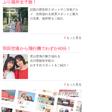
ぷり福井女子旅！
話題の歴史的スポットやご当地グル
メ、自然溢れる絶景スポットと魅力
の宝庫、福井県をご紹介。
もっと見る
羽田空港から飛行機でわずか60分！
里山里海の魅力溢れる
石川県能登半島の
おすすめスポットをご紹介！
もっと見る