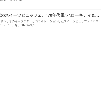
京都でサンリオコラボのスイーツビュッフェ、“70年代風”ハローキティ＆ミミィのパッチワークケーキなど
、サンリオのキャラクターとコラボレーションしたスイーツビュッフェ「ハロ
ィー」を、2025年9月...