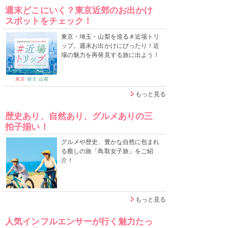
週末どこにいく？東京近郊のお出かけ
スポットをチェック！
東京・埼玉・山梨を巡る＃近場トリ
ップ。週末お出かけにぴったり！近
場の魅力を再発見する旅に出よう！
もっと見る
歴史あり、自然あり、グルメありの三
拍子揃い！
グルメや歴史、豊かな自然に包まれ
る癒しの旅「鳥取女子旅」をご紹
介！
もっと見る
人気インフルエンサーが行く魅力たっ