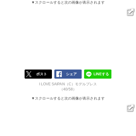
▼スクロールすると次の画像が表示されます
ポスト
シェア
LINEする
I LOVE SAIPAN（C）モデルプレス
（40/58）
▼スクロールすると次の画像が表示されます