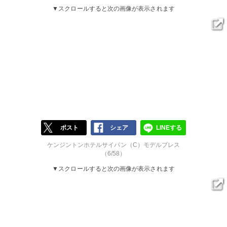
▼スクロールすると次の画像が表示されます
ポスト
シェア
LINEする
ケンジントンホテルサイパン（C）モデルプレス
（6/58）
▼スクロールすると次の画像が表示されます