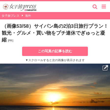
女子旅プレス
海外
（画像53/58）サイパン島の2泊3日旅行プラン！
観光・グルメ・買い物をプチ連休でぎゅっと凝
縮
[PR]
この写真の記事を読む
▼スクロールすると次の画像が表示されます