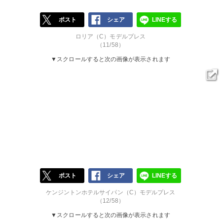
ポスト
シェア
LINEする
ロリア（C）モデルプレス
（11/58）
▼スクロールすると次の画像が表示されます
ポスト
シェア
LINEする
ケンジントンホテルサイパン（C）モデルプレス
（12/58）
▼スクロールすると次の画像が表示されます