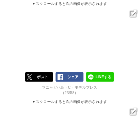
▼スクロールすると次の画像が表示されます
ポスト
シェア
LINEする
マニャガハ島（C）モデルプレス
（23/58）
▼スクロールすると次の画像が表示されます