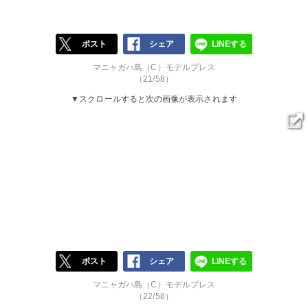
ポスト
シェア
LINEする
マニャガハ島（C）モデルプレス
（21/58）
▼スクロールすると次の画像が表示されます
ポスト
シェア
LINEする
マニャガハ島（C）モデルプレス
（22/58）