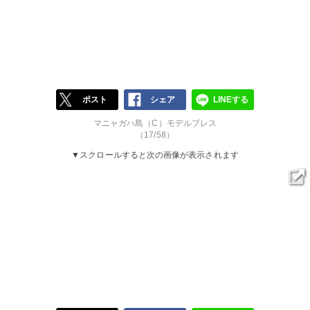
ポスト
シェア
LINEする
マニャガハ島（C）モデルプレス
（17/58）
▼スクロールすると次の画像が表示されます