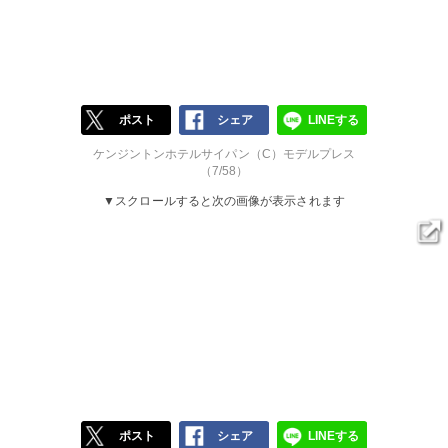
ポスト
シェア
LINEする
ケンジントンホテルサイパン（C）モデルプレス
（7/58）
▼スクロールすると次の画像が表示されます
ポスト
シェア
LINEする