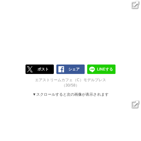
ポスト
シェア
LINEする
エアストリームカフェ（C）モデルプレス
（30/58）
▼スクロールすると次の画像が表示されます