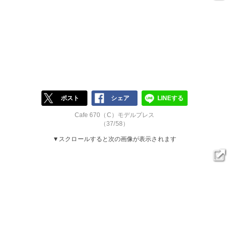
ポスト
シェア
LINEする
Cafe 670（C）モデルプレス
（37/58）
▼スクロールすると次の画像が表示されます