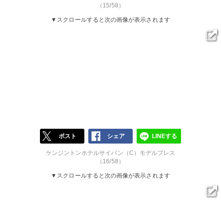
（15/58）
▼スクロールすると次の画像が表示されます
ポスト
シェア
LINEする
ケンジントンホテルサイパン（C）モデルプレス
（16/58）
▼スクロールすると次の画像が表示されます