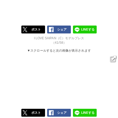
ポスト
シェア
LINEする
I LOVE SAIPAN（C）モデルプレス
（41/58）
▼スクロールすると次の画像が表示されます
ポスト
シェア
LINEする