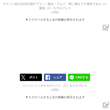
サイパン島の2泊3日旅行プラン！観光・グルメ・買い物をプチ連休でぎゅっと
凝縮（C）モデルプレス
（1/58）
▼スクロールすると次の画像が表示されます
ポスト
シェア
LINEする
ケンジントンホテルサイパン（C）モデルプレス
（2/58）
▼スクロールすると次の画像が表示されます