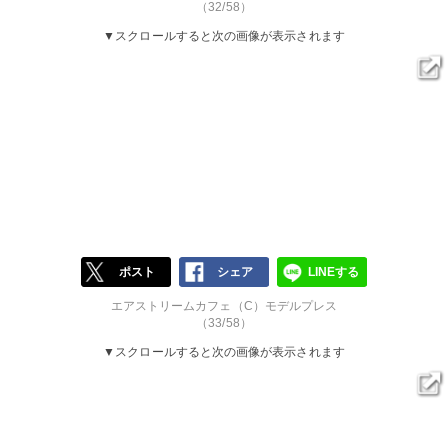
（32/58）
▼スクロールすると次の画像が表示されます
ポスト
シェア
LINEする
エアストリームカフェ（C）モデルプレス
（33/58）
▼スクロールすると次の画像が表示されます