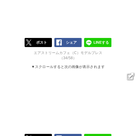
ポスト
シェア
LINEする
エアストリームカフェ（C）モデルプレス
（34/58）
▼スクロールすると次の画像が表示されます