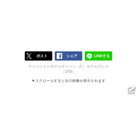
ポスト
シェア
LINEする
ケンジントンホテルサイパン（C）モデルプレス
（3/58）
▼スクロールすると次の画像が表示されます