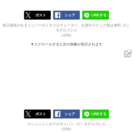
ポスト
シェア
LINEする
毎日補填されるミニバーのミネラルウォーター、お酒やスナック類は無料（C）
モデルプレス
（4/58）
▼スクロールすると次の画像が表示されます
ポスト
シェア
LINEする
ケンジントンホテルサイパン（C）モデルプレス
（5/58）