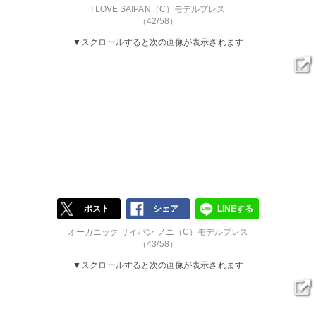
I LOVE SAIPAN（C）モデルプレス
（42/58）
▼スクロールすると次の画像が表示されます
ポスト
シェア
LINEする
オーガニック サイパン ノニ（C）モデルプレス
（43/58）
▼スクロールすると次の画像が表示されます