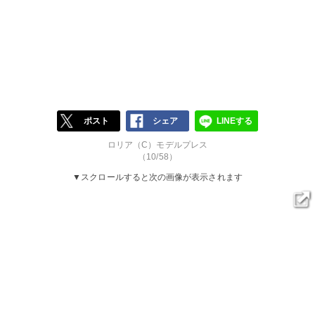
ポスト
シェア
LINEする
ロリア（C）モデルプレス
（10/58）
▼スクロールすると次の画像が表示されます