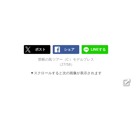
ポスト
シェア
LINEする
禁断の島ツアー（C）モデルプレス
（27/58）
▼スクロールすると次の画像が表示されます