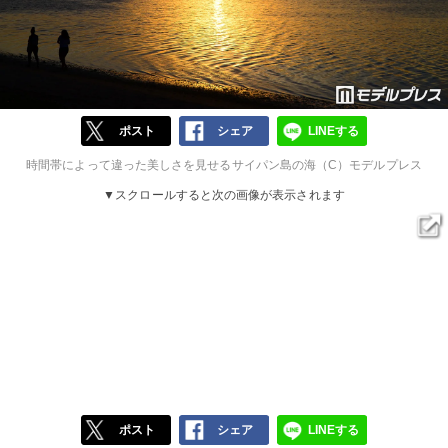
ポスト
シェア
LINEする
時間帯によって違った美しさを見せるサイパン島の海（C）モデルプレス
▼スクロールすると次の画像が表示されます
ポスト
シェア
LINEする