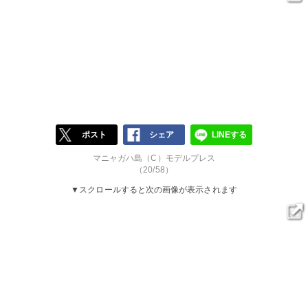
ポスト
シェア
LINEする
マニャガハ島（C）モデルプレス
（20/58）
▼スクロールすると次の画像が表示されます