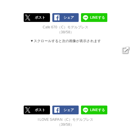
ポスト
シェア
LINEする
Cafe 670（C）モデルプレス
（38/58）
▼スクロールすると次の画像が表示されます
ポスト
シェア
LINEする
I LOVE SAIPAN（C）モデルプレス
（39/58）