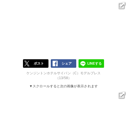
ポスト
シェア
LINEする
ケンジントンホテルサイパン（C）モデルプレス
（13/58）
▼スクロールすると次の画像が表示されます