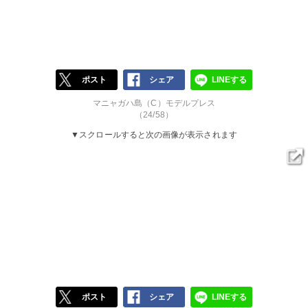
ポスト
シェア
LINEする
マニャガハ島（C）モデルプレス
（24/58）
▼スクロールすると次の画像が表示されます
ポスト
シェア
LINEする