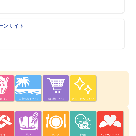
ーンサイト
べたい
現実逃避したい
買い物したい
キレイになりたい
孝行
学び
グルメ
観光
パワースポット