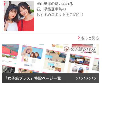
里山里海の魅力溢れる
石川県能登半島の
おすすめスポットをご紹介！
もっと見る