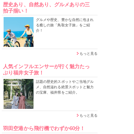
歴史あり、自然あり、グルメありの三
拍子揃い！
グルメや歴史、豊かな自然に包まれ
る癒しの旅「鳥取女子旅」をご紹
介！
もっと見る
人気インフルエンサーが行く魅力たっ
ぷり福井女子旅！
話題の歴史的スポットやご当地グル
メ、自然溢れる絶景スポットと魅力
の宝庫、福井県をご紹介。
もっと見る
羽田空港から飛行機でわずか60分！