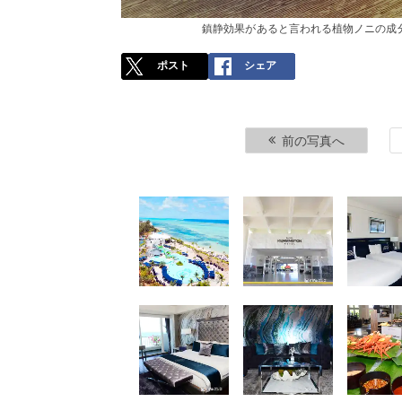
鎮静効果があると言われる植物ノニの成
ポスト
シェア
前の写真へ