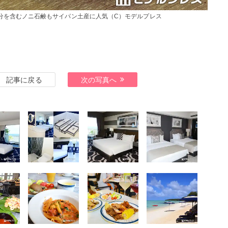
分を含むノニ石鹸もサイパン土産に人気（C）モデルプレス
記事に戻る
次の写真へ