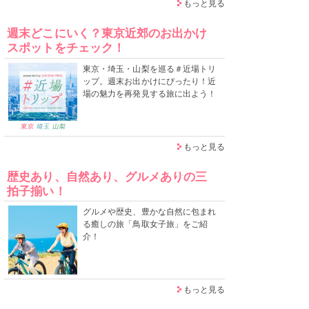
もっと見る
週末どこにいく？東京近郊のお出かけ
スポットをチェック！
東京・埼玉・山梨を巡る＃近場トリ
ップ。週末お出かけにぴったり！近
場の魅力を再発見する旅に出よう！
もっと見る
歴史あり、自然あり、グルメありの三
拍子揃い！
グルメや歴史、豊かな自然に包まれ
る癒しの旅「鳥取女子旅」をご紹
介！
もっと見る