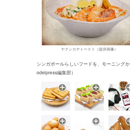
ヤクンカヤトースト（提供画像）
シンガポールらしいフードを、モーニングか
odelpress編集部）