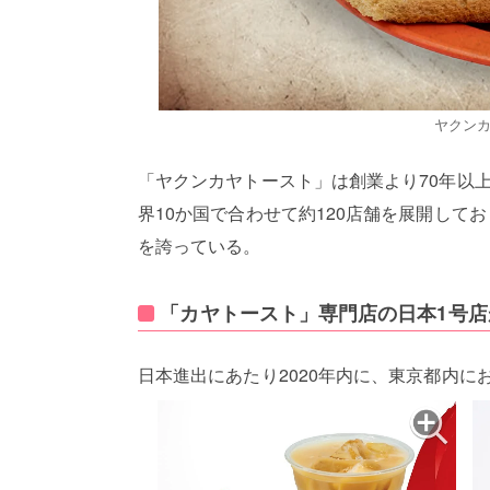
ヤクン
「ヤクンカヤトースト」は創業より70年以
界10か国で合わせて約120店舗を展開し
を誇っている。
「カヤトースト」専門店の日本1号店
日本進出にあたり2020年内に、東京都内に