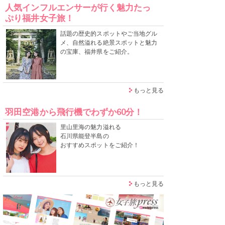
人気インフルエンサーが行く魅力たっ
ぷり福井女子旅！
話題の歴史的スポットやご当地グル
メ、自然溢れる絶景スポットと魅力
の宝庫、福井県をご紹介。
もっと見る
羽田空港から飛行機でわずか60分！
里山里海の魅力溢れる
石川県能登半島の
おすすめスポットをご紹介！
もっと見る