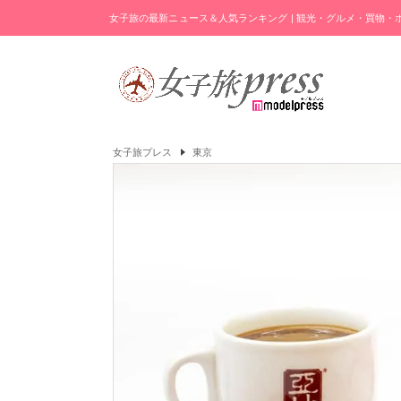
女子旅の最新ニュース＆人気ランキング | 観光・グルメ・買物
女子旅プレス
東京