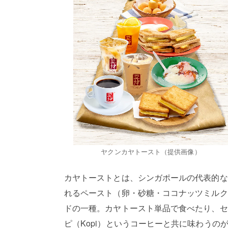
ヤクンカヤトースト（提供画像）
カヤトーストとは、シンガポールの代表的な
れるペースト（卵・砂糖・ココナッツミルク
ドの一種。カヤトースト単品で食べたり、セ
ピ（Kopi）というコーヒーと共に味わうの