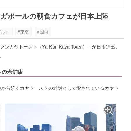
ガポールの朝食カフェが日本上陸
グルメ
#
東京
#
国内
ヤトースト（Ya Kun Kaya Toast）」が日本進出。
。
トの老舗店
業時から続くカヤトーストの老舗として愛されているカヤト