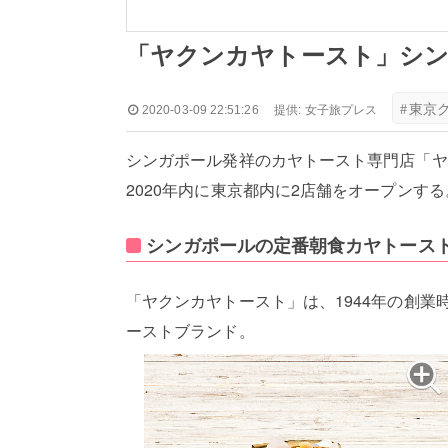
「ヤクンカヤトースト」シン
#
東京
2020-03-09 22:51:26
提供:
女子旅プレス
シンガポール発祥のカヤトースト専門店「ヤクンカ
2020年内に東京都内に2店舗をオープンする
シンガポールの定番朝食カヤトース
「ヤクンカヤトースト」は、1944年の創
ーストブランド。