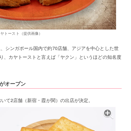
カヤトースト（提供画像）
上、シンガポール国内で約70店舗、アジアを中心とした世
ており、カヤトーストと言えば「ヤクン」というほどの知名度
がオープン
おいて2店舗（新宿・霞が関）の出店が決定。