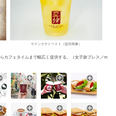
ヤクンカヤトースト（提供画像）
らカフェタイムまで幅広く提供する。（女子旅プレス／m