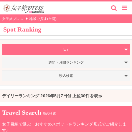
女子旅プレス
地域で探す(台湾)
Spot Ranking
5/7
週間・月間ランキング
絞込検索
デイリーランキング 2026年5月7日付 上位30件を表示
Travel Search
旅の検索
女子目線で選ぶ！おすすめスポットをランキング形式でご紹介しま
す♪