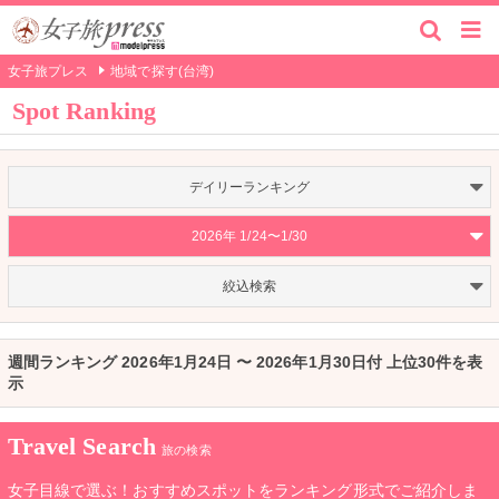
女子旅プレス
地域で探す(台湾)
Spot Ranking
デイリーランキング
2026年 1/24〜1/30
絞込検索
週間ランキング 2026年1月24日 〜 2026年1月30日付 上位30件を表
示
Travel Search
旅の検索
女子目線で選ぶ！おすすめスポットをランキング形式でご紹介しま