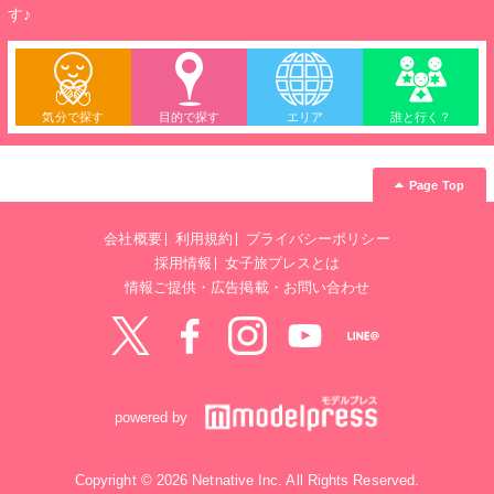
す♪
気分で探す
目的で探す
エリア
誰と行く？
Page Top
会社概要
利用規約
プライバシーポリシー
採用情報
女子旅プレスとは
情報ご提供・広告掲載・お問い合わせ
Twitter
Facebook
instagram
YouTube
LINE@
powered by
Copyright © 2026 Netnative Inc. All Rights Reserved.