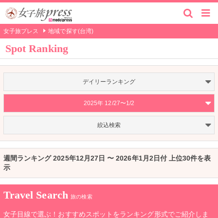
女子旅プレス
地域で探す(台湾)
Spot Ranking
デイリーランキング
2025年 12/27〜1/2
絞込検索
週間ランキング 2025年12月27日 〜 2026年1月2日付 上位30件を表
示
Travel Search
旅の検索
女子目線で選ぶ！おすすめスポットをランキング形式でご紹介しま