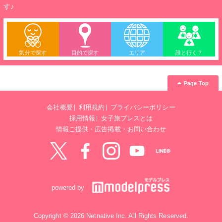
す♪
気分で探す
目的で探す
エリア
誰と行く？
Page Top
会社概要
利用規約
プライバシーポリシー
採用情報
女子旅プレスとは
情報ご提供・広告掲載・お問い合わせ
Twitter
Facebook
instagram
YouTube
LINE@
powered by
Copyright © 2026 Netnative Inc. All Rights Reserved.