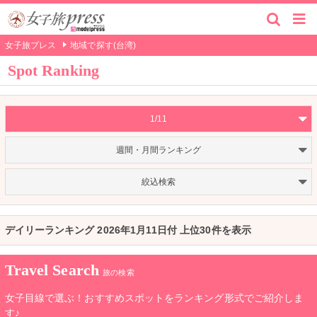
女子旅プレス
地域で探す(台湾)
Spot Ranking
1/11
週間・月間ランキング
絞込検索
デイリーランキング 2026年1月11日付 上位30件を表示
Travel Search
旅の検索
女子目線で選ぶ！おすすめスポットをランキング形式でご紹介しま
す♪