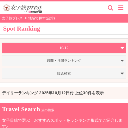
女子旅プレス
地域で探す(台湾)
Spot Ranking
10/12
週間・月間ランキング
絞込検索
デイリーランキング 2025年10月12日付 上位30件を表示
Travel Search
旅の検索
女子目線で選ぶ！おすすめスポットをランキング形式でご紹介しま
す♪