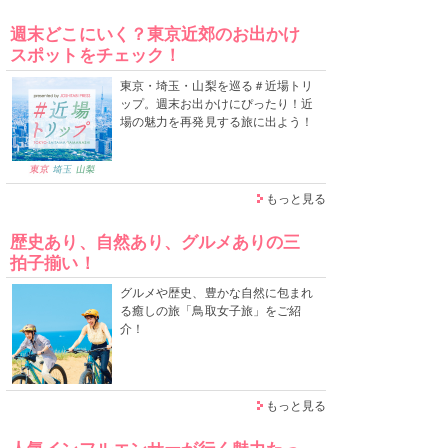
週末どこにいく？東京近郊のお出かけ
スポットをチェック！
東京・埼玉・山梨を巡る＃近場トリ
ップ。週末お出かけにぴったり！近
場の魅力を再発見する旅に出よう！
もっと見る
歴史あり、自然あり、グルメありの三
拍子揃い！
グルメや歴史、豊かな自然に包まれ
る癒しの旅「鳥取女子旅」をご紹
介！
もっと見る