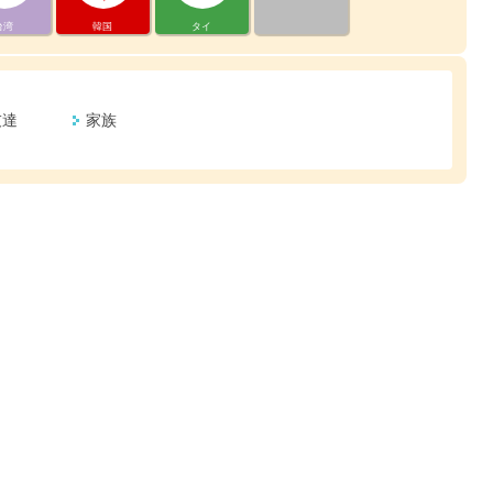
台湾
韓国
タイ
友達
家族