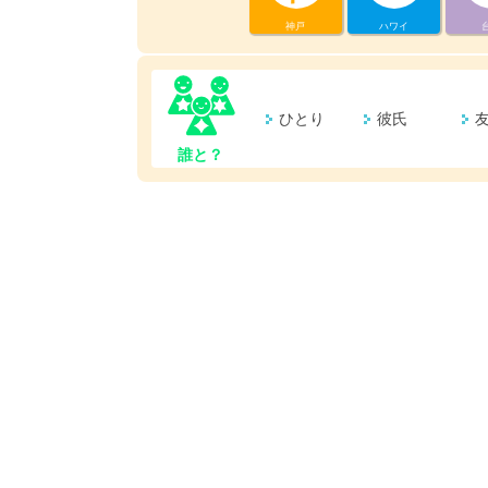
神戸
ハワイ
ひとり
彼氏
誰と？