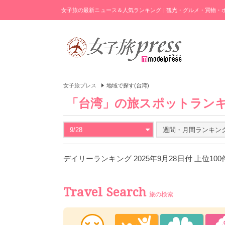
女子旅の最新ニュース＆人気ランキング | 観光・グルメ・買物
女子旅プレス
地域で探す(台湾)
「台湾」の旅スポットラン
9/28
週間・月間ランキン
デイリーランキング 2025年9月28日付 上位10
Travel Search
旅の検索