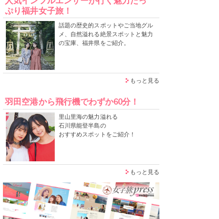
人気インフルエンサーが行く魅力たっ
ぷり福井女子旅！
話題の歴史的スポットやご当地グル
メ、自然溢れる絶景スポットと魅力
の宝庫、福井県をご紹介。
もっと見る
羽田空港から飛行機でわずか60分！
里山里海の魅力溢れる
石川県能登半島の
おすすめスポットをご紹介！
もっと見る