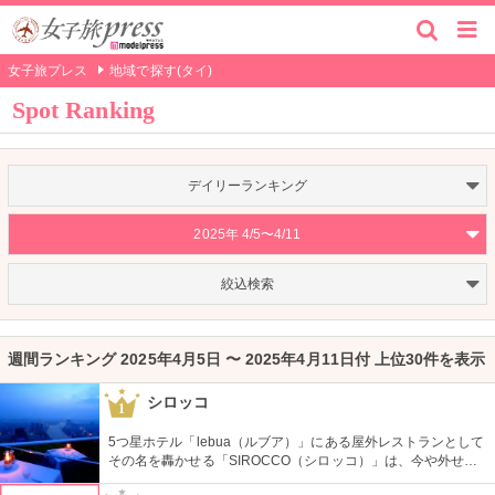
女子旅プレス
地域で探す(タイ)
Spot Ranking
デイリーランキング
2025年 4/5〜4/11
絞込検索
週間ランキング 2025年4月5日 〜 2025年4月11日付 上位30件を表示
シロッコ
1
5つ星ホテル「lebua（ルブア）」にある屋外レストランとして
その名を轟かせる「SIROCCO（シロッコ）」は、今や外せな
いバンコクの名所。お値段は高めだけれれども、素晴らしい夜