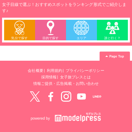
女子目線で選ぶ！おすすめスポットをランキング形式でご紹介しま
す♪
気分で探す
目的で探す
エリア
誰と行く？
Page Top
会社概要
利用規約
プライバシーポリシー
採用情報
女子旅プレスとは
情報ご提供・広告掲載・お問い合わせ
Twitter
Facebook
instagram
YouTube
LINE@
powered by