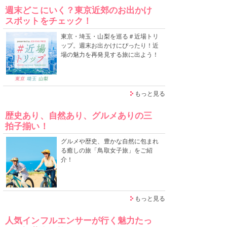
週末どこにいく？東京近郊のお出かけ
スポットをチェック！
東京・埼玉・山梨を巡る＃近場トリ
ップ。週末お出かけにぴったり！近
場の魅力を再発見する旅に出よう！
もっと見る
歴史あり、自然あり、グルメありの三
拍子揃い！
グルメや歴史、豊かな自然に包まれ
る癒しの旅「鳥取女子旅」をご紹
介！
もっと見る
人気インフルエンサーが行く魅力たっ