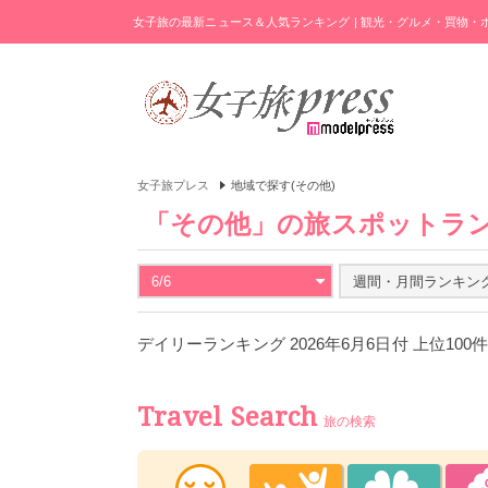
女子旅の最新ニュース＆人気ランキング | 観光・グルメ・買物
女子旅プレス
地域で探す(その他)
「その他」の旅スポットラ
6/6
週間・月間ランキン
デイリーランキング 2026年6月6日付 上位100
Travel Search
旅の検索