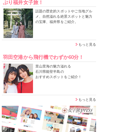
ぷり福井女子旅！
話題の歴史的スポットやご当地グル
メ、自然溢れる絶景スポットと魅力
の宝庫、福井県をご紹介。
もっと見る
羽田空港から飛行機でわずか60分！
里山里海の魅力溢れる
石川県能登半島の
おすすめスポットをご紹介！
もっと見る