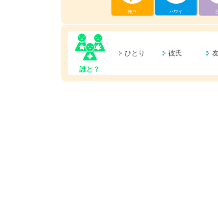
神戸
ハワイ
ひとり
彼氏
誰と？