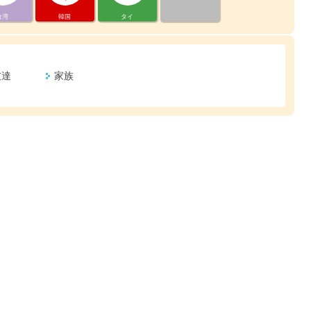
台湾
韓国
タイ
友達
家族