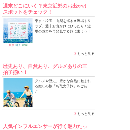
週末どこにいく？東京近郊のお出かけ
スポットをチェック！
東京・埼玉・山梨を巡る＃近場トリ
ップ。週末お出かけにぴったり！近
場の魅力を再発見する旅に出よう！
もっと見る
歴史あり、自然あり、グルメありの三
拍子揃い！
グルメや歴史、豊かな自然に包まれ
る癒しの旅「鳥取女子旅」をご紹
介！
もっと見る
人気インフルエンサーが行く魅力たっ