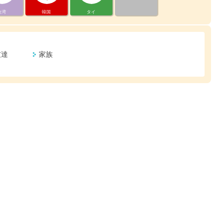
台湾
韓国
タイ
友達
家族