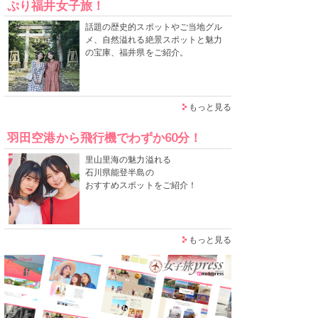
ぷり福井女子旅！
話題の歴史的スポットやご当地グル
メ、自然溢れる絶景スポットと魅力
の宝庫、福井県をご紹介。
もっと見る
羽田空港から飛行機でわずか60分！
里山里海の魅力溢れる
石川県能登半島の
おすすめスポットをご紹介！
もっと見る