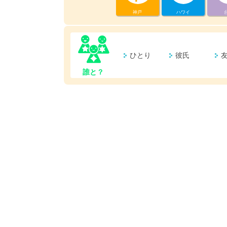
神戸
ハワイ
ひとり
彼氏
誰と？