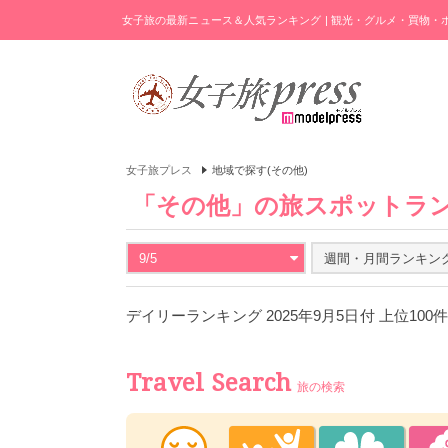
女子旅の最新ニュース＆人気ランキング | 観光・グルメ・買物
女子旅プレス
地域で探す(その他)
「その他」の旅スポットラ
9/5
週間・月間ランキン
デイリーランキング 2025年9月5日付 上位100
Travel Search
旅の検索